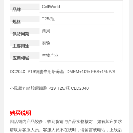
CellWorld
品牌
T25/瓶
规格
两周
供货周期
实验
主要用途
生物产业
应用领域
DC2040 P19细胞专用培养基 DMEM+10% FBS+1% P/S
小鼠睾丸畸胎瘤细胞 P19 T25/瓶 CLD2040
购买说明
因店铺内产品较多，收到货请与产品实物核对，如有其它要求
请联系客服人员。客服人员不在线时，请留言或电话，上线后