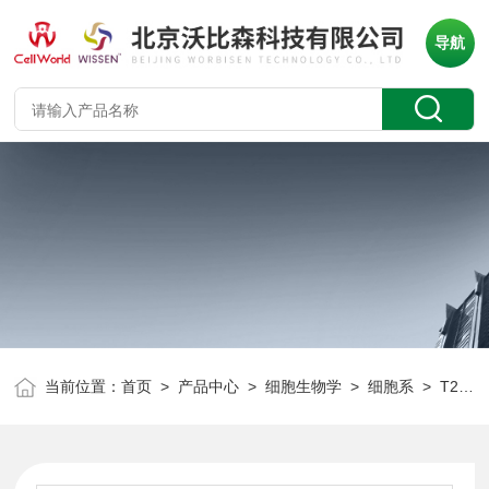
导航
当前位置：
首页
>
产品中心
>
细胞生物学
>
细胞系
> T25/瓶小鼠睾丸畸胎瘤细胞 P19 CLD2040