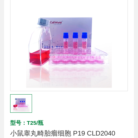
型号：T25/瓶
小鼠睾丸畸胎瘤细胞 P19 CLD2040