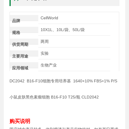
CellWorld
品牌
10X1L、10L/袋、50L/袋
规格
两周
供货周期
实验
主要用途
生物产业
应用领域
DC2042 B16-F10细胞专用培养基 1640+10% FBS+1% P/S
小鼠皮肤黑色素瘤细胞 B16-F10 T25/瓶 CLD2042
购买说明