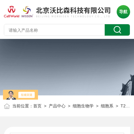
导航
当前位置：
首页
>
产品中心
>
细胞生物学
>
细胞系
> T25/瓶小鼠皮肤黑色素瘤细胞 B16-F10 CLD2042