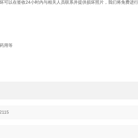
坏可以在签收24小时内与相关人员联系并提供损坏照片，我们将免费进
药用等