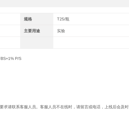
规格
T25/瓶
主要用途
实验
S+1% P/S
要求请联系客服人员。客服人员不在线时，请留言或电话，上线后会及时