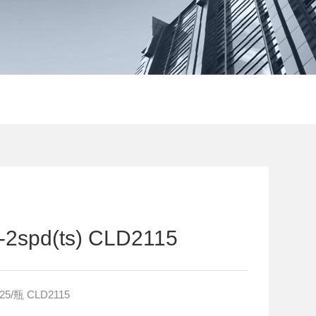
pd(ts) CLD2115
5/瓶 CLD2115