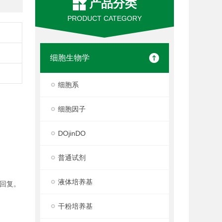
产品分类
PRODUCT CATEGORY
细胞生物学
细胞系
细胞因子
DOjinDO
普通试剂
液体培养基
回复。
干粉培养基