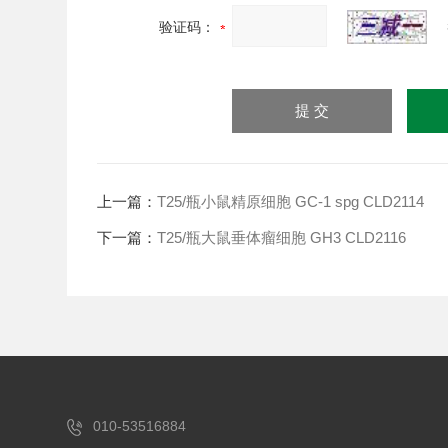
验证码：
上一篇：
T25/瓶小鼠精原细胞 GC-1 spg CLD2114
下一篇：
T25/瓶大鼠垂体瘤细胞 GH3 CLD2116
010-53516884