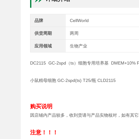
品牌
CellWorld
供货周期
两周
应用领域
生物产业
DC2115 GC-2spd（ts）细胞专用培养基 DMEM+10% FB
小鼠精母细胞 GC-2spd(ts) T25/瓶 CLD2115
购买说明
因店铺内产品较多，收到货请与产品实物核对，如有其它
注意！！！