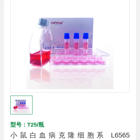
型号：T25/瓶
小鼠白血病克隆细胞系 L6565