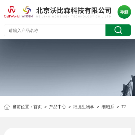
导航
当前位置：
首页
>
产品中心
>
细胞生物学
>
细胞系
> T25/瓶小鼠白血病克隆细胞系 L6565 CLD2128