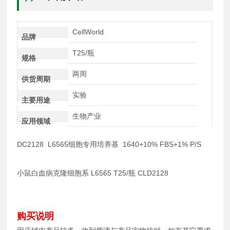
CellWorld
品牌
T25/瓶
规格
两周
供货周期
实验
主要用途
生物产业
应用领域
DC2128 L6565细胞专用培养基 1640+10% FBS+1% P/S
小鼠白血病克隆细胞系 L6565 T25/瓶 CLD2128
购买说明