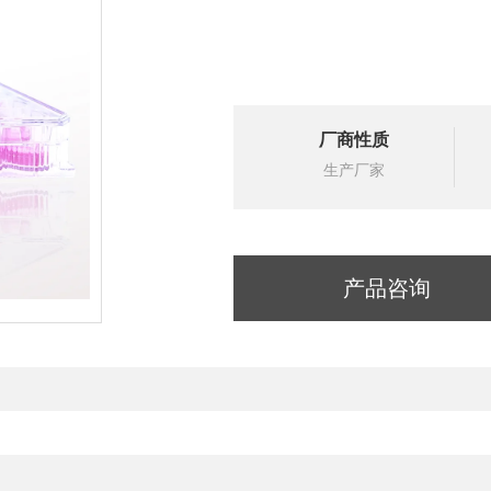
厂商性质
生产厂家
产品咨询