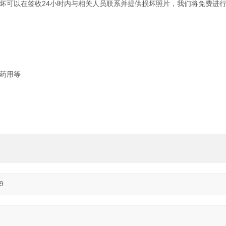
坏可以在签收24小时内与相关人员联系并提供损坏照片，我们将免费进
药用等