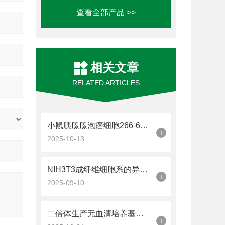
查看全部产品 >>
相关文章
RELATED ARTICLES
小鼠胰腺腺泡癌细胞266-6的培养和鉴定方法
+
2025-10-13
NIH3T3成纤维细胞系的异质性解析
+
2025-09-10
二倍体生产无血清培养基（SFM）该如何使用？
+