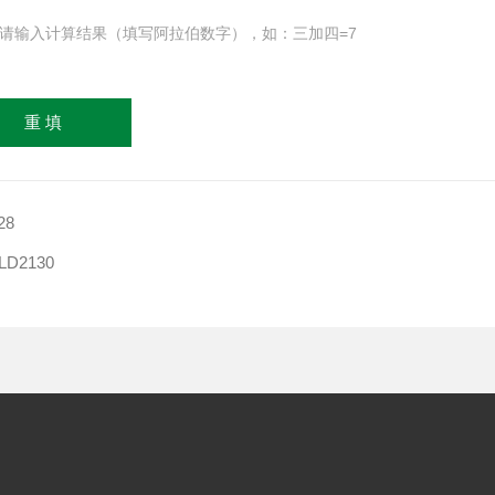
请输入计算结果（填写阿拉伯数字），如：三加四=7
28
LD2130