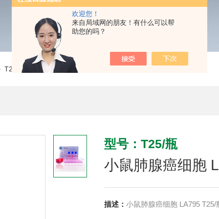
欢迎您！
来自局域网的朋友！有什么可以帮
助您的吗？
 T25/瓶小鼠肺腺癌细胞 LA795 CLD2129
型号：T25/瓶
小鼠肺腺癌细胞 LA7
描述：
小鼠肺腺癌细胞 LA795 T25/瓶