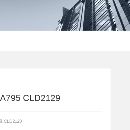
95 CLD2129
 CLD2129