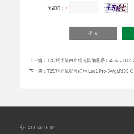
验证码：
上一篇：
T25/瓶小鼠白血病克隆细胞系 L6565 CLD21
下一篇：
T25/瓶仓鼠卵巢细胞 Lec1 Pro-5WgaRI3C C
010-53516884