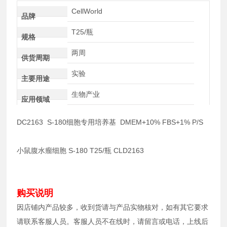
CellWorld
品牌
T25/瓶
规格
两周
供货周期
实验
主要用途
生物产业
应用领域
DC2163 S-180细胞专用培养基 DMEM+10% FBS+1% P/S
小鼠腹水瘤细胞 S-180 T25/瓶 CLD2163
购买说明
因店铺内产品较多，收到货请与产品实物核对，如有其它要求
请联系客服人员。客服人员不在线时，请留言或电话，上线后