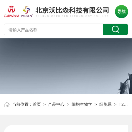
导航
当前位置：
首页
>
产品中心
>
细胞生物学
>
细胞系
> T25/瓶小鼠腹水瘤细胞 S-180 CLD2163