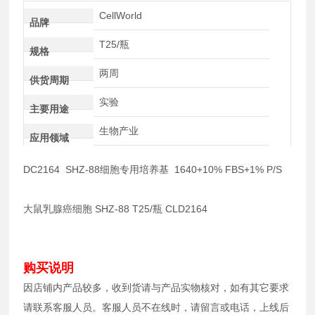
CellWorld
品牌
T25/瓶
规格
两周
供货周期
实验
主要用途
生物产业
应用领域
DC2164 SHZ-88细胞专用培养基 1640+10% FBS+1% P/S
大鼠乳腺癌细胞 SHZ-88 T25/瓶 CLD2164
购买说明
因店铺内产品较多，收到货请与产品实物核对，如有其它要求
请联系客服人员。客服人员不在线时，请留言或电话，上线后