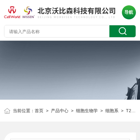
导航
当前位置：
首页
>
产品中心
>
细胞生物学
>
细胞系
> T25/瓶大鼠乳腺癌细胞 SHZ-88 CLD2164